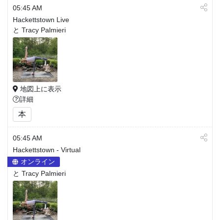
05:45 AM
Hackettstown Live
と Tracy Palmieri
地図上に表示
詳細
本
05:45 AM
Hackettstown - Virtual
オンライン
と Tracy Palmieri