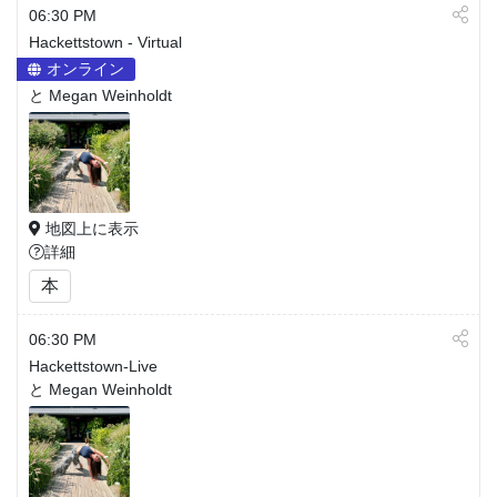
06:30 PM
Hackettstown - Virtual
オンライン
と Megan Weinholdt
地図上に表示
詳細
本
06:30 PM
Hackettstown-Live
と Megan Weinholdt