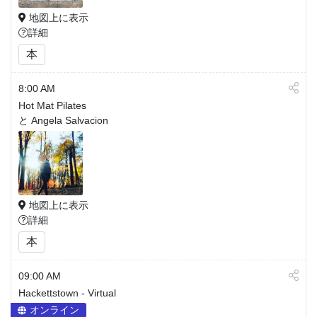
地図上に表示
詳細
本
8:00 AM
Hot Mat Pilates
と Angela Salvacion
地図上に表示
詳細
本
09:00 AM
Hackettstown - Virtual
オンライン